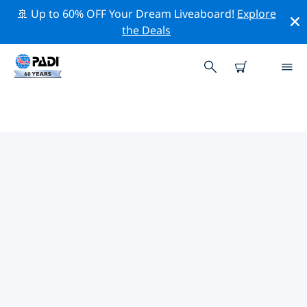
🚢 Up to 60% OFF Your Dream Liveaboard!
Explore
the Deals
뉴 칼레도니아주변 최고의 다이브 사
이트
현재 등록된 다이빙 사이트가 없습니다 뉴 칼레도니아.
위의 필터나 대화형 지도를 사용하여 뉴 칼레도니아 주변의
다이브 사이트를 탐색하세요. 또한 각 다이빙 사이트의 세부
정보 페이지를 확인하고 해당 사이트를 알고 있다면 투표하
세요.