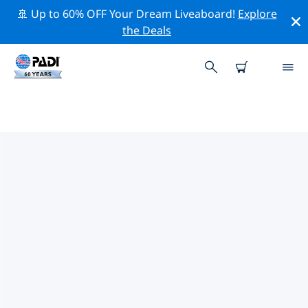
🚢 Up to 60% OFF Your Dream Liveaboard!
Explore
the Deals
니우에주변 최고의 다이브 사이트
현재 니우에주변에 12 다이빙 사이트가 나열되어 있으며 그
중 12 는 리프(Reef-암초) 다이빙입니다, 7 는 대양 다이빙입
니다 그리고 4 는 동굴(Cave-케이브) 다이빙입니다.
위의 필터나 대화형 지도를 사용하여 니우에 주변의 다이브
사이트를 탐색하세요. 또한 각 다이빙 사이트의 세부 정보
페이지를 확인하고 해당 사이트를 알고 있다면 투표하세요.