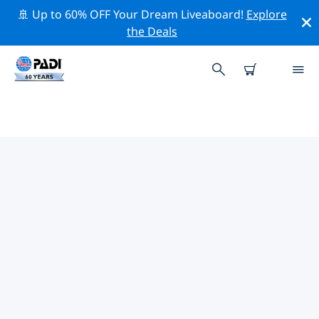
🚢 Up to 60% OFF Your Dream Liveaboard!
Explore
the Deals
남한주변 최고의 다이브 사이트
현재 남한주변에 20 다이빙 사이트가 나열되어 있으며 그
중 8 는 모래 바닥(Sandy bottom) 다이빙입니다, 6 는 비치
(Beach) 다이빙입니다 그리고 6 는 리프(Reef-암초) 다이빙
입니다.
위의 필터나 대화형 지도를 사용하여 남한 주변의 다이브 사
이트를 탐색하세요. 또한 각 다이빙 사이트의 세부 정보 페
이지를 확인하고 해당 사이트를 알고 있다면 투표하세요.