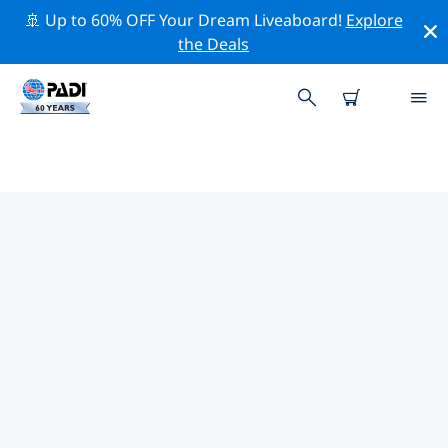
🚢 Up to 60% OFF Your Dream Liveaboard!
Explore
the Deals
요하네스버그주변 최고의 다이브 사
이트
현재 등록된 다이빙 사이트가 없습니다 요하네스버그.
위의 필터나 대화형 지도를 사용하여 요하네스버그 주변의
다이브 사이트를 탐색하세요. 또한 각 다이빙 사이트의 세부
정보 페이지를 확인하고 해당 사이트를 알고 있다면 투표하
세요.