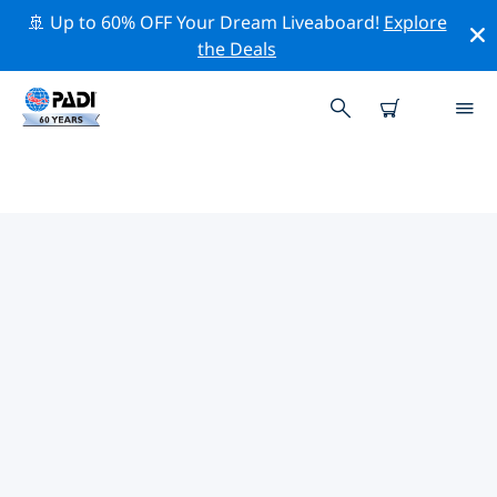
🚢 Up to 60% OFF Your Dream Liveaboard!
Explore
the Deals
톨리아라주변 최고의 다이브 사이트
현재 등록된 다이빙 사이트가 없습니다 톨리아라.
위의 필터나 대화형 지도를 사용하여 톨리아라 주변의 다이
브 사이트를 탐색하세요. 또한 각 다이빙 사이트의 세부 정
보 페이지를 확인하고 해당 사이트를 알고 있다면 투표하세
요.