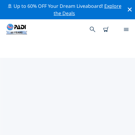
🚢 Up to 60% OFF Your Dream Liveaboard!
Explore
the Deals
코코스 섬주변 최고의 다이브 사이트
현재 등록된 다이빙 사이트가 없습니다 코코스 섬.
위의 필터나 대화형 지도를 사용하여 코코스 섬 주변의 다이
브 사이트를 탐색하세요. 또한 각 다이빙 사이트의 세부 정
보 페이지를 확인하고 해당 사이트를 알고 있다면 투표하세
요.