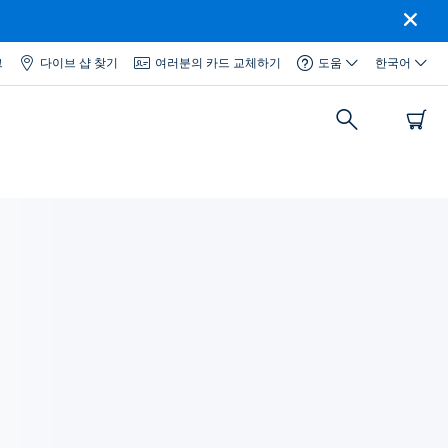
그
다이브 샵 찾기
여러분의 카드 교체하기
도움
한국어