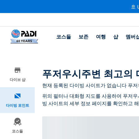
🚢 
코스들
보존
여행
샵
멤버
푸저우시주변 최고의 
다이브 샵
현재 등록된 다이빙 사이트가 없습니다 푸저
위의 필터나 대화형 지도를 사용하여 푸저우시
빙 사이트의 세부 정보 페이지를 확인하고 해
다이빙 포인트
코스들