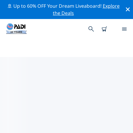
🚢 Up to 60% OFF Your Dream Liveaboard!
Explore
the Deals
로아노주변 최고의 다이브 사이트
현재 로아노주변에 1 다이빙 사이트가 나열되어 있으며 그
중 1 는 절벽(Wall-월) 다이빙입니다.
위의 필터나 대화형 지도를 사용하여 로아노 주변의 다이브
사이트를 탐색하세요. 또한 각 다이빙 사이트의 세부 정보
페이지를 확인하고 해당 사이트를 알고 있다면 투표하세요.