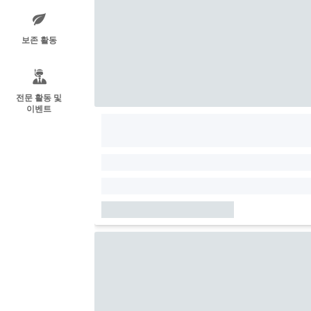
보존 활동
전문 활동 및
이벤트