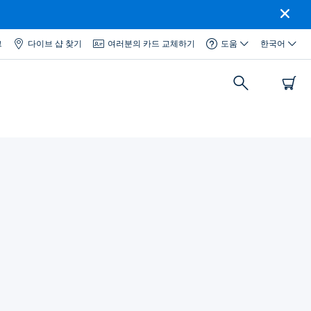
그
다이브 샵 찾기
여러분의 카드 교체하기
도움
한국어