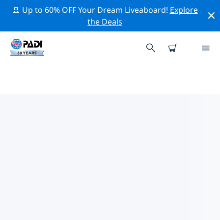
🚢 Up to 60% OFF Your Dream Liveaboard!
Explore
the Deals
누사두아주변 최고의 다이브 사이트
현재 누사두아주변에 1 다이빙 사이트가 나열되어 있으며
그 중 1 는 리프(Reef-암초) 다이빙입니다.
위의 필터나 대화형 지도를 사용하여 누사두아 주변의 다이
브 사이트를 탐색하세요. 또한 각 다이빙 사이트의 세부 정
보 페이지를 확인하고 해당 사이트를 알고 있다면 투표하세
요.