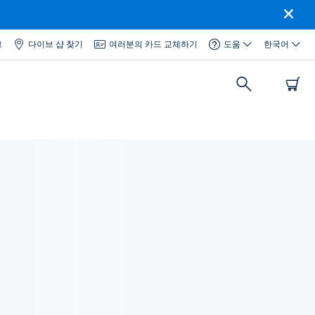
그
다이브 샵 찾기
여러분의 카드 교체하기
도움
한국어