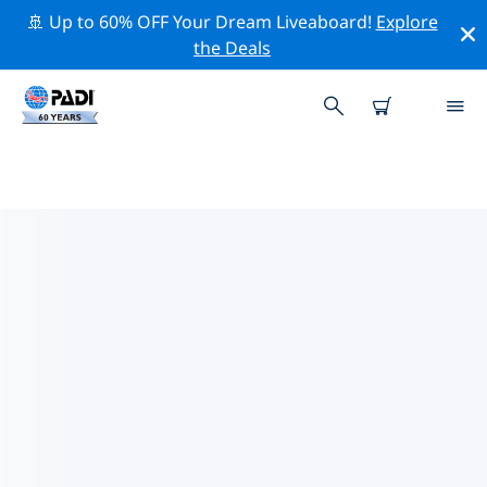
🚢 Up to 60% OFF Your Dream Liveaboard!
Explore
the Deals
헤르체그노비주변 최고의 다이브 사
이트
현재 등록된 다이빙 사이트가 없습니다 헤르체그노비.
위의 필터나 대화형 지도를 사용하여 헤르체그노비 주변의
다이브 사이트를 탐색하세요. 또한 각 다이빙 사이트의 세부
정보 페이지를 확인하고 해당 사이트를 알고 있다면 투표하
세요.