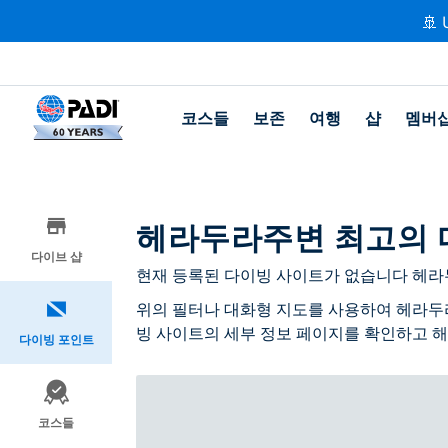
🚢 
코스들
보존
여행
샵
멤버
헤라두라주변 최고의 
다이브 샵
현재 등록된 다이빙 사이트가 없습니다 헤라
위의 필터나 대화형 지도를 사용하여 헤라두라
빙 사이트의 세부 정보 페이지를 확인하고 해
다이빙 포인트
코스들