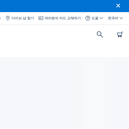
그
다이브 샵 찾기
여러분의 카드 교체하기
도움
한국어