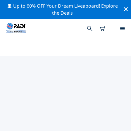
🚢 Up to 60% OFF Your Dream Liveaboard!
Explore
the Deals
함마메트주변 최고의 다이브 사이트
현재 등록된 다이빙 사이트가 없습니다 함마메트.
위의 필터나 대화형 지도를 사용하여 함마메트 주변의 다이
브 사이트를 탐색하세요. 또한 각 다이빙 사이트의 세부 정
보 페이지를 확인하고 해당 사이트를 알고 있다면 투표하세
요.