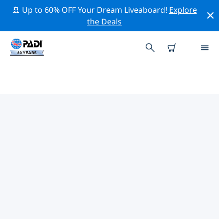
🚢 Up to 60% OFF Your Dream Liveaboard!
Explore
the Deals
광둥성주변 최고의 다이브 사이트
현재 광둥성주변에 3 다이빙 사이트가 나열되어 있으며 그
중 3 는 수영장(Pool-풀) 다이빙입니다.
위의 필터나 대화형 지도를 사용하여 광둥성 주변의 다이브
사이트를 탐색하세요. 또한 각 다이빙 사이트의 세부 정보
페이지를 확인하고 해당 사이트를 알고 있다면 투표하세요.