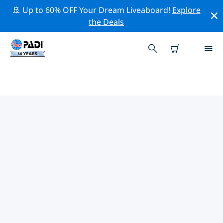
🚢 Up to 60% OFF Your Dream Liveaboard!
Explore
the Deals
그루지야주변 최고의 다이브 사이트
현재 등록된 다이빙 사이트가 없습니다 그루지야.
위의 필터나 대화형 지도를 사용하여 그루지야 주변의 다이
브 사이트를 탐색하세요. 또한 각 다이빙 사이트의 세부 정
보 페이지를 확인하고 해당 사이트를 알고 있다면 투표하세
요.