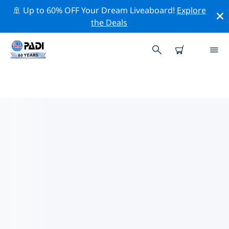
🚢 Up to 60% OFF Your Dream Liveaboard!
Explore
the Deals
시비리주변 최고의 다이브 사이트
현재 등록된 다이빙 사이트가 없습니다 시비리.
위의 필터나 대화형 지도를 사용하여 시비리 주변의 다이브
사이트를 탐색하세요. 또한 각 다이빙 사이트의 세부 정보
페이지를 확인하고 해당 사이트를 알고 있다면 투표하세요.