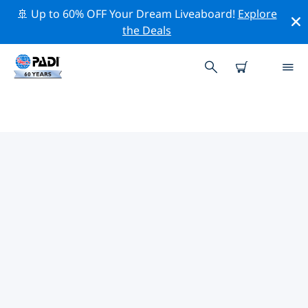
🚢 Up to 60% OFF Your Dream Liveaboard!
Explore
the Deals
카르파토스섬주변 최고의 다이브 사
이트
현재 등록된 다이빙 사이트가 없습니다 카르파토스섬.
위의 필터나 대화형 지도를 사용하여 카르파토스섬 주변의
다이브 사이트를 탐색하세요. 또한 각 다이빙 사이트의 세부
정보 페이지를 확인하고 해당 사이트를 알고 있다면 투표하
세요.