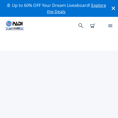
🚢 Up to 60% OFF Your Dream Liveaboard!
Explore
the Deals
빌레펠트주변 최고의 다이브 사이트
현재 빌레펠트주변에 1 다이빙 사이트가 나열되어 있으며
그 중 1 는 비치(Beach) 다이빙입니다 그리고 1 는 호수
(Lake) 다이빙입니다.
위의 필터나 대화형 지도를 사용하여 빌레펠트 주변의 다이
브 사이트를 탐색하세요. 또한 각 다이빙 사이트의 세부 정
보 페이지를 확인하고 해당 사이트를 알고 있다면 투표하세
요.