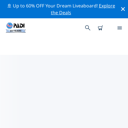
🚢 Up to 60% OFF Your Dream Liveaboard!
Explore
the Deals
란위섬주변 최고의 다이브 사이트
현재 등록된 다이빙 사이트가 없습니다 란위섬.
위의 필터나 대화형 지도를 사용하여 란위섬 주변의 다이브
사이트를 탐색하세요. 또한 각 다이빙 사이트의 세부 정보
페이지를 확인하고 해당 사이트를 알고 있다면 투표하세요.