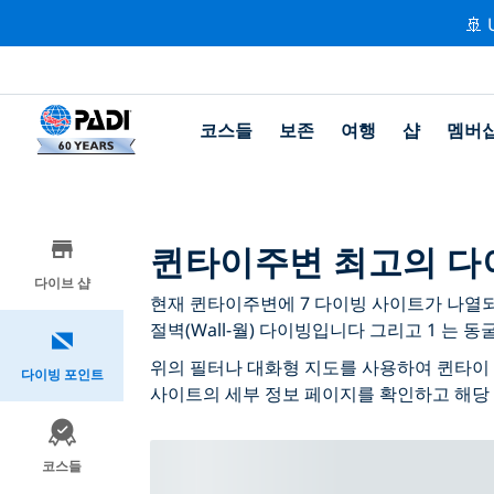
🚢 
코스들
보존
여행
샵
멤버
퀸타이주변 최고의 다
다이브 샵
현재 퀸타이주변에 7 다이빙 사이트가 나열되어 
절벽(Wall-월) 다이빙입니다 그리고 1 는 동
위의 필터나 대화형 지도를 사용하여 퀸타이 
다이빙 포인트
사이트의 세부 정보 페이지를 확인하고 해당
코스들