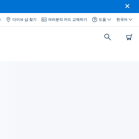
그
다이브 샵 찾기
여러분의 카드 교체하기
도움
한국어