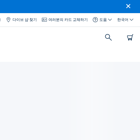
그
다이브 샵 찾기
여러분의 카드 교체하기
도움
한국어