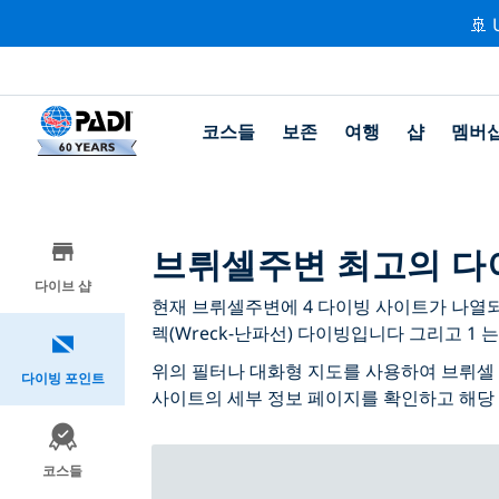
🚢 
코스들
보존
여행
샵
멤버
브뤼셀주변 최고의 다
다이브 샵
현재 브뤼셀주변에 4 다이빙 사이트가 나열되어 
렉(Wreck-난파선) 다이빙입니다 그리고 1 는
위의 필터나 대화형 지도를 사용하여 브뤼셀 
다이빙 포인트
사이트의 세부 정보 페이지를 확인하고 해당
코스들