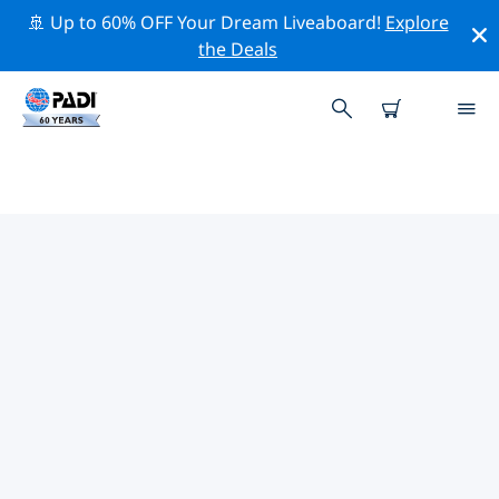
🚢 Up to 60% OFF Your Dream Liveaboard!
Explore
the Deals
벨리즈주변 최고의 다이브 사이트
현재 벨리즈주변에 9 다이빙 사이트가 나열되어 있으며 그
중 7 는 대양 다이빙입니다, 7 는 리프(Reef-암초) 다이빙입
니다 그리고 4 는 절벽(Wall-월) 다이빙입니다.
위의 필터나 대화형 지도를 사용하여 벨리즈 주변의 다이브
사이트를 탐색하세요. 또한 각 다이빙 사이트의 세부 정보
페이지를 확인하고 해당 사이트를 알고 있다면 투표하세요.