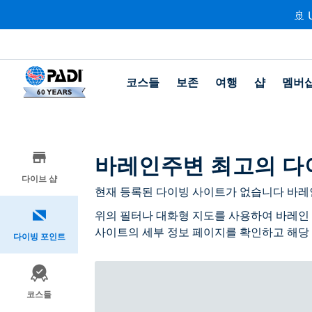
🚢 
코스들
보존
여행
샵
멤버
바레인주변 최고의 다
다이브 샵
현재 등록된 다이빙 사이트가 없습니다 바레
위의 필터나 대화형 지도를 사용하여 바레인 
사이트의 세부 정보 페이지를 확인하고 해당
다이빙 포인트
코스들