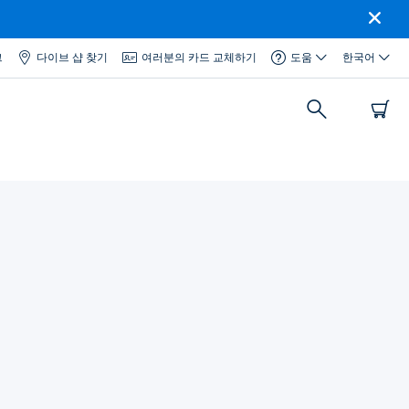
그
다이브 샵 찾기
여러분의 카드 교체하기
도움
한국어