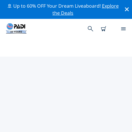
🚢 Up to 60% OFF Your Dream Liveaboard!
Explore
the Deals
방글라데시주변 최고의 다이브 사이
트
현재 등록된 다이빙 사이트가 없습니다 방글라데시.
위의 필터나 대화형 지도를 사용하여 방글라데시 주변의 다
이브 사이트를 탐색하세요. 또한 각 다이빙 사이트의 세부
정보 페이지를 확인하고 해당 사이트를 알고 있다면 투표하
세요.