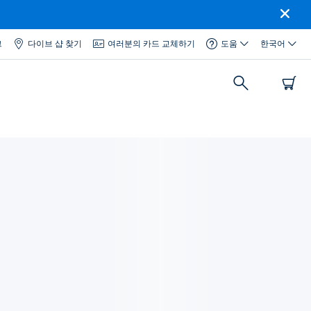
그
다이브 샵 찾기
여러분의 카드 교체하기
도움
한국어