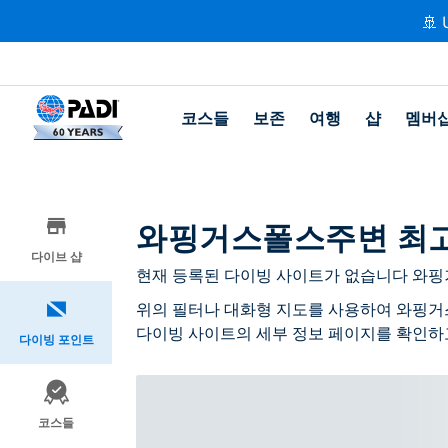
🚢 
코스들
보존
여행
샵
멤버
와핑거스폴스주변 최고
다이브 샵
현재 등록된 다이빙 사이트가 없습니다 와핑
위의 필터나 대화형 지도를 사용하여 와핑거
다이빙 사이트의 세부 정보 페이지를 확인하
다이빙 포인트
코스들