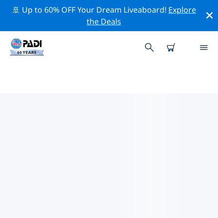
🚢 Up to 60% OFF Your Dream Liveaboard!
Explore
the Deals
알라고아스주변 최고의 다이브 사이
트
현재 등록된 다이빙 사이트가 없습니다 알라고아스.
위의 필터나 대화형 지도를 사용하여 알라고아스 주변의 다
이브 사이트를 탐색하세요. 또한 각 다이빙 사이트의 세부
정보 페이지를 확인하고 해당 사이트를 알고 있다면 투표하
세요.