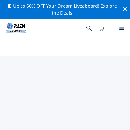
🚢 Up to 60% OFF Your Dream Liveaboard!
Explore
the Deals
아바코 제도주변 최고의 다이브 사이
트
현재 등록된 다이빙 사이트가 없습니다 아바코 제도.
위의 필터나 대화형 지도를 사용하여 아바코 제도 주변의 다
이브 사이트를 탐색하세요. 또한 각 다이빙 사이트의 세부
정보 페이지를 확인하고 해당 사이트를 알고 있다면 투표하
세요.