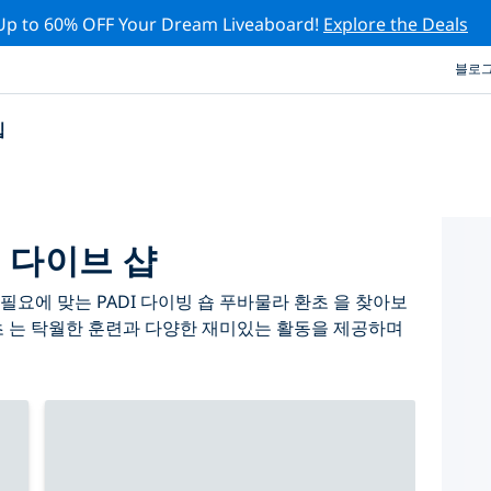
Up to 60% OFF Your Dream Liveaboard!
Explore the Deals
블로
십
 다이브 샵
요에 맞는 PADI 다이빙 숍 푸바물라 환초 을 찾아보
초 는 탁월한 훈련과 다양한 재미있는 활동을 제공하며