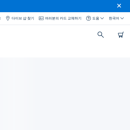
그
다이브 샵 찾기
여러분의 카드 교체하기
도움
한국어