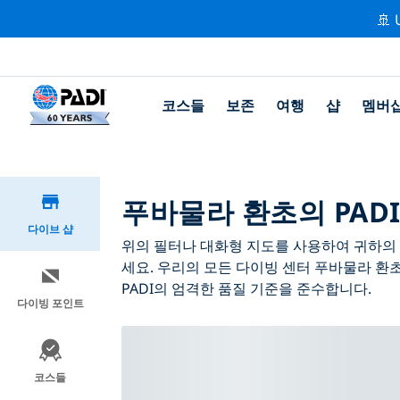
🚢 
코스들
보존
여행
샵
멤버
푸바물라 환초의 PADI
다이브 샵
위의 필터나 대화형 지도를 사용하여 귀하의 필
세요. 우리의 모든 다이빙 센터 푸바물라 환
PADI의 엄격한 품질 기준을 준수합니다.
다이빙 포인트
코스들