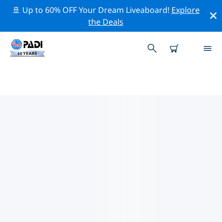
🚢 Up to 60% OFF Your Dream Liveaboard!
Explore
the Deals
파포스의 PADI 다이브 샵
위의 필터나 대화형 지도를 사용하여 귀하의 필요에 맞는
PADI 다이빙 숍 파포스 을 찾아보세요. 우리의 모든 다이빙
센터 파포스 는 탁월한 훈련과 다양한 재미있는 활동을 제공
하며 PADI의 엄격한 품질 기준을 준수합니다.