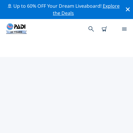
🚢 Up to 60% OFF Your Dream Liveaboard!
Explore
the Deals
오스트레일리아의 PADI 다이브 샵
위의 필터나 대화형 지도를 사용하여 귀하의 필요에 맞는
PADI 다이빙 숍 오스트레일리아 을 찾아보세요. 우리의 모
든 다이빙 센터 오스트레일리아 는 탁월한 훈련과 다양한 재
미있는 활동을 제공하며 PADI의 엄격한 품질 기준을 준수합
니다.