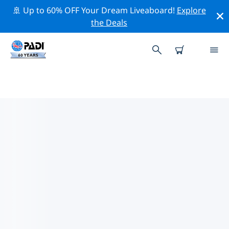
🚢 Up to 60% OFF Your Dream Liveaboard!
Explore
the Deals
보덴 호의 PADI 다이브 샵
위의 필터나 대화형 지도를 사용하여 보덴 호 에서 귀하의
필요에 맞는 PADI 다이빙 샵을 찾으세요. 보덴 호 에 있는 모
든 다이빙 센터는 탁월한 훈련과 다양한 재미있는 활동을 제
공하며 PADI의 엄격한 품질 기준을 준수합니다.