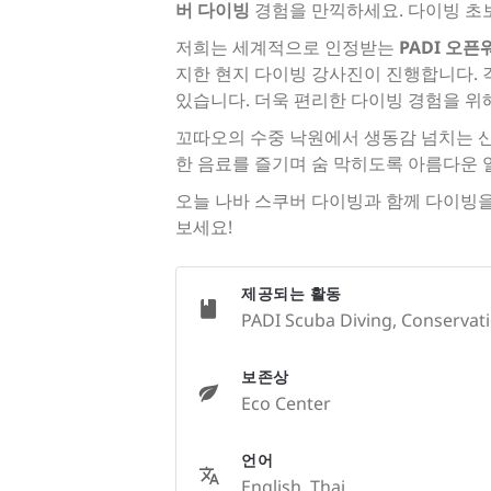
버 다이빙
경험을 만끽하세요. 다이빙 초
저희는 세계적으로 인정받는
PADI 오픈
지한 현지 다이빙 강사진이 진행합니다. 각
있습니다. 더욱 편리한 다이빙 경험을 위
꼬따오의 수중 낙원에서 생동감 넘치는 산
한 음료를 즐기며 숨 막히도록 아름다운 
오늘 나바 스쿠버 다이빙과 함께 다이빙을
보세요!
제공되는 활동
PADI Scuba Diving, Conservatio
보존상
Eco Center
언어
English, Thai