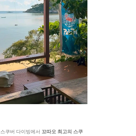
 스쿠버 다이빙에서
꼬따오 최고의 스쿠