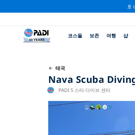
🚢 
코스들
보존
여행
샵
태국
Nava Scuba Divin
PADI 5 스타 다이브 센터