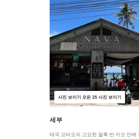
사진 보이기 모든 25 사진 보이기
세부
태국 꼬따오의 고요한 찰록 반 카오 만에