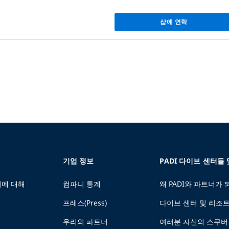
샵에 연락
기업 정보
PADI 다이브 센터들
에 대해
컴파니 통계
왜 PADI와 파트너가
프레스(Press)
다이브 센터 및 리조
우리의 파트너
여러분 자신의 스쿠버