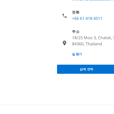
전화
+66 61 418 4511
주소
18/25 Moo 3, Chalok, 
84360, Thailand
None
길 찾기
샵에 연락