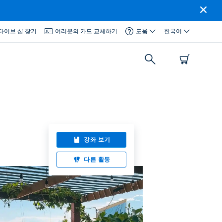
다이브 샵 찾기
여러분의 카드 교체하기
도움
한국어
강좌 보기
다른 활동