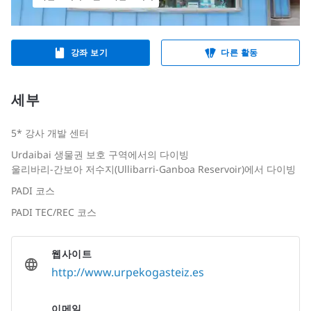
강좌 보기
다른 활동
세부
5* 강사 개발 센터
Urdaibai 생물권 보호 구역에서의 다이빙
울리바리-간보아 저수지(Ullibarri-Ganboa Reservoir)에서 다이빙
PADI 코스
PADI TEC/REC 코스
웹사이트
http://www.urpekogasteiz.es
이메일