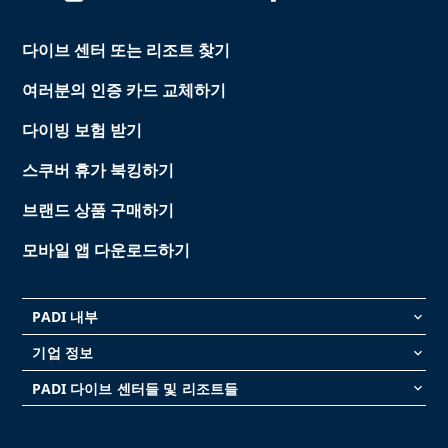
다이브 센터 또는 리조트 찾기
여러분의 인증 카드 교체하기
다이빙 보험 받기
스쿠버 휴가 북킹하기
브랜드 상품 구매하기
모바일 앱 다운로드하기
PADI 내부
keyboard_arrow_down
기업 정보
keyboard_arrow_down
PADI 다이브 센터들 및 리조트들
keyboard_arrow_down