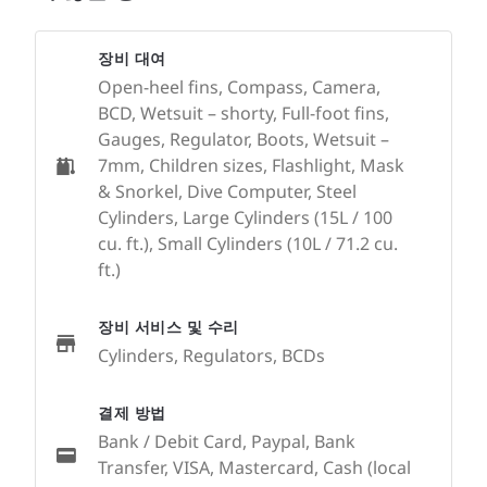
장비 대여
Open-heel fins, Compass, Camera,
BCD, Wetsuit – shorty, Full-foot fins,
Gauges, Regulator, Boots, Wetsuit –
7mm, Children sizes, Flashlight, Mask
& Snorkel, Dive Computer, Steel
Cylinders, Large Cylinders (15L / 100
cu. ft.), Small Cylinders (10L / 71.2 cu.
ft.)
장비 서비스 및 수리
Cylinders, Regulators, BCDs
결제 방법
Bank / Debit Card, Paypal, Bank
Transfer, VISA, Mastercard, Cash (local