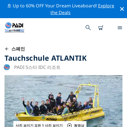
🚢 Up to 60% OFF Your Dream Liveaboard!
Explore
the Deals
스페인
Tauchschule ATLANTIK
PADI 5스타 IDC 리조트
사진 보이기 모든 1 사진 보이기
동영상