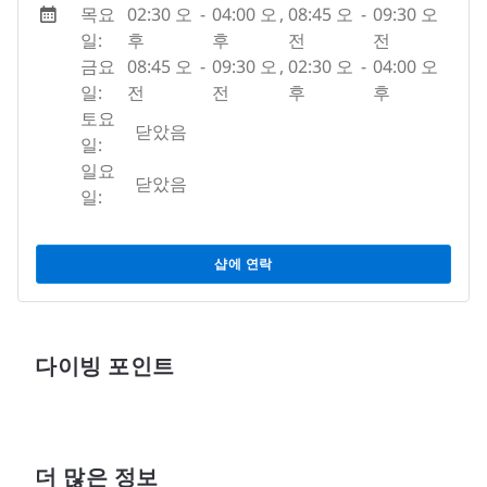
목요
02:30 오
-
04:00 오
,
08:45 오
-
09:30 오
일:
후
후
전
전
금요
08:45 오
-
09:30 오
,
02:30 오
-
04:00 오
일:
전
전
후
후
토요
닫았음
일:
일요
닫았음
일:
샵에 연락
다이빙 포인트
더 많은 정보