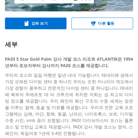
강좌 보기
다른 활동
세부
PADI 5 Star Gold Palm 강사 개발 코스 리조트 ATLANTIK은 1994
년부터 초보자부터 강사까지 PADI 코스를 제공합니다.
우리의 코스와 일일 여행은 일년 내내 가능합니다. 테네리페 섬에서
가장 오래된 다이빙 센터 중 하나인 우리는 또한 카나리아 제도에서
가장 경험이 풍부하고 전문적인 다이빙 센터 중 하나입니다. 테네리
페 북부의 푸에르토 데 라 크루즈에 위치한 저희는 섬 최고의 다이
빙 장소를 제공합니다. 우리 해안의 화산 구조의 수중 세계는 장관
을 이루는 절벽, 동굴 및 미로를 제공합니다. 우리의 전문 교육 프로
그램에는 심해, 야간, 항해, 동굴, 난파선, 나이트록스, 보트, 디지털
수중 사진, smb 등이 포함됩니다. PADI 다이브마스터 코스는 물론
코스 및 인턴십 교육도 제공됩니다. PADI 강사 개발 코스는 영어, 스
페인어, 독일어로 1년에 3-4번 진행됩니다.