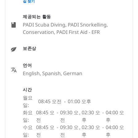
길 찾기
제공되는 활동
PADI Scuba Diving, PADI Snorkelling,
Conservation, PADI First Aid - EFR
보존상
언어
English, Spanish, German
시간
월요
08:45 오전
-
01:00 오후
일:
화요
08:45 오
-
09:30 오
,
02:30 오
-
04:00 오
일:
전
전
후
후
수요
08:45 오
-
09:30 오
,
02:30 오
-
04:00 오
일:
전
전
후
후