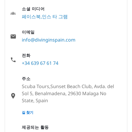
소셜 미디어
페이스북
인스 타 그램
이메일
info@divinginspain.com
전화
+34 639 67 61 74
주소
Scuba Tours,Sunset Beach Club, Avda. del
Sol 5, Benalmadena, 29630 Malaga No
State, Spain
None
길 찾기
제공되는 활동