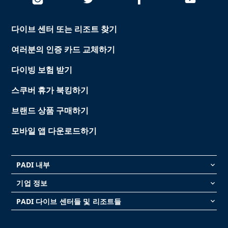
다이브 센터 또는 리조트 찾기
여러분의 인증 카드 교체하기
다이빙 보험 받기
스쿠버 휴가 북킹하기
브랜드 상품 구매하기
모바일 앱 다운로드하기
PADI 내부
keyboard_arrow_down
기업 정보
keyboard_arrow_down
PADI 다이브 센터들 및 리조트들
keyboard_arrow_down