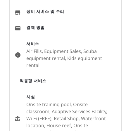
장비 서비스 및 수리
결제 방법
서비스
Air Fills, Equipment Sales, Scuba
equipment rental, Kids equipment
rental
적응형 서비스
시설
Onsite training pool, Onsite
classroom, Adaptive Services Facility,
Wi-Fi (FREE), Retail Shop, Waterfront
location, House reef, Onsite