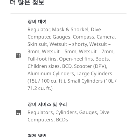
더 많은 정보
장비 대여
Regulator, Mask & Snorkel, Dive
Computer, Gauges, Compass, Camera,
Skin suit, Wetsuit – shorty, Wetsuit –
3mm, Wetsuit – 5mm, Wetsuit – 7mm,
Full-foot fins, Open-heel fins, Boots,
Children sizes, BCD, Scooter (DPV),
Aluminum Cylinders, Large Cylinders
(15L / 100 cu. ft.), Small Cylinders (10L /
71.2 cu. ft.)
장비 서비스 및 수리
Regulators, Cylinders, Gauges, Dive
Computers, BCDs
결제 방법