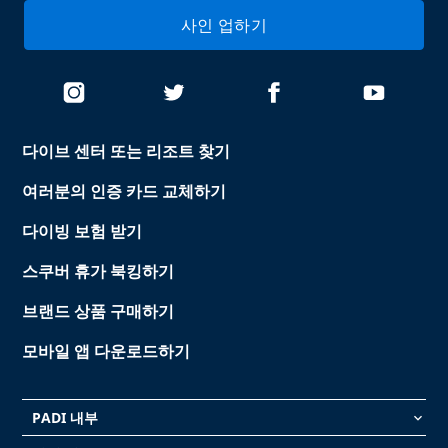
사인 업하기
다이브 센터 또는 리조트 찾기
여러분의 인증 카드 교체하기
다이빙 보험 받기
스쿠버 휴가 북킹하기
브랜드 상품 구매하기
모바일 앱 다운로드하기
PADI 내부
keyboard_arrow_down