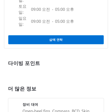
일:
토요
09:00 오전
-
05:00 오후
일:
일요
09:00 오전
-
05:00 오후
일:
샵에 연락
다이빙 포인트
더 많은 정보
장비 대여
Open-heel fins, Compass, BCD, Skin