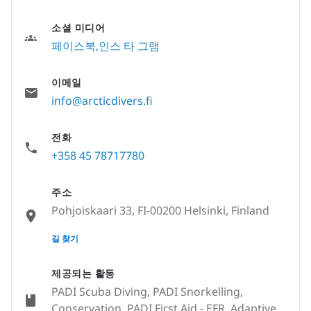
소셜 미디어
페이스북
인스 타 그램
이메일
info@arcticdivers.fi
전화
+358 45 78717780
주소
Pohjoiskaari 33, FI-00200 Helsinki, Finland
None
길 찾기
제공되는 활동
PADI Scuba Diving, PADI Snorkelling,
Conservation, PADI First Aid - EFR, Adaptive