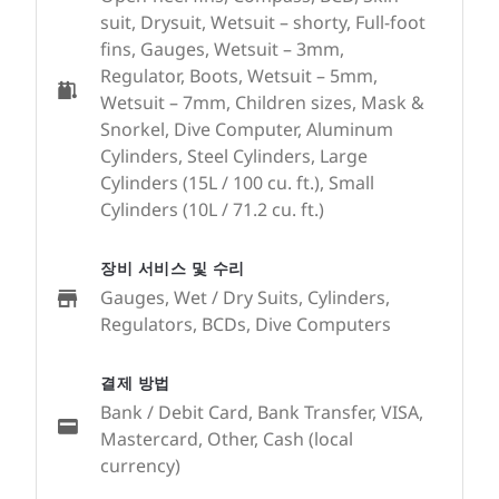
suit, Drysuit, Wetsuit – shorty, Full-foot
fins, Gauges, Wetsuit – 3mm,
Regulator, Boots, Wetsuit – 5mm,
Wetsuit – 7mm, Children sizes, Mask &
Snorkel, Dive Computer, Aluminum
Cylinders, Steel Cylinders, Large
Cylinders (15L / 100 cu. ft.), Small
Cylinders (10L / 71.2 cu. ft.)
장비 서비스 및 수리
Gauges, Wet / Dry Suits, Cylinders,
Regulators, BCDs, Dive Computers
결제 방법
Bank / Debit Card, Bank Transfer, VISA,
Mastercard, Other, Cash (local
currency)