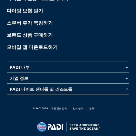
다이빙 보험 받기
스쿠버 휴가 북킹하기
브랜드 상품 구매하기
모바일 앱 다운로드하기
PADI 내부
keyboard_arrow_down
기업 정보
keyboard_arrow_down
PADI 다이브 센터들 및 리조트들
keyboard_arrow_down
© PADI 2026
개인 정보 정책
양식 센터
연락