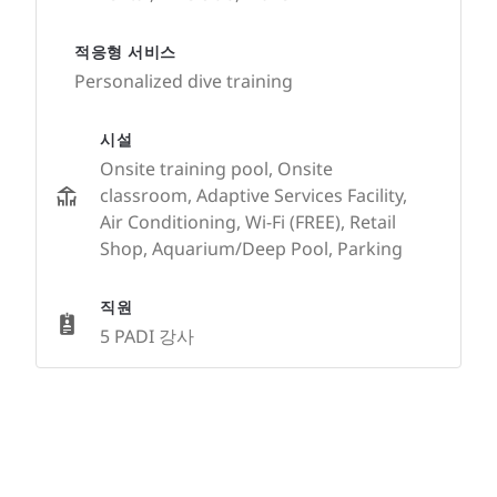
적응형 서비스
Personalized dive training
시설
Onsite training pool, Onsite
classroom, Adaptive Services Facility,
Air Conditioning, Wi-Fi (FREE), Retail
Shop, Aquarium/Deep Pool, Parking
직원
5 PADI 강사