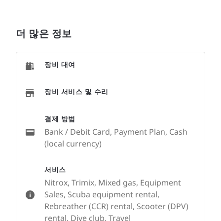
더 많은 정보
장비 대여
장비 서비스 및 수리
결제 방법
Bank / Debit Card, Payment Plan, Cash
(local currency)
서비스
Nitrox, Trimix, Mixed gas, Equipment
Sales, Scuba equipment rental,
Rebreather (CCR) rental, Scooter (DPV)
rental, Dive club, Travel