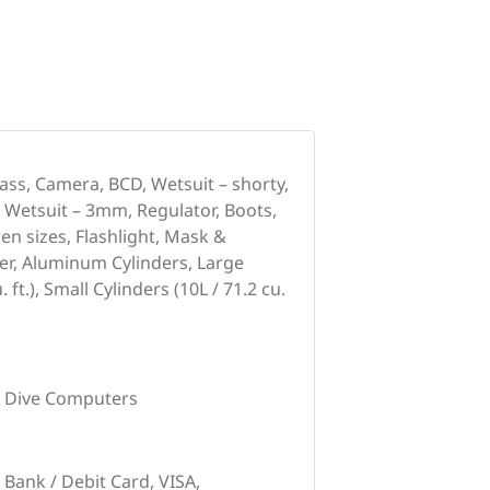
ss, Camera, BCD, Wetsuit – shorty,
, Wetsuit – 3mm, Regulator, Boots,
en sizes, Flashlight, Mask &
er, Aluminum Cylinders, Large
 ft.), Small Cylinders (10L / 71.2 cu.
s, Dive Computers
 Bank / Debit Card, VISA,