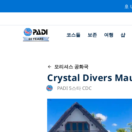
🚢 
코스들
보존
여행
샵
모리셔스 공화국
Crystal Divers Mau
PADI 5스타 CDC