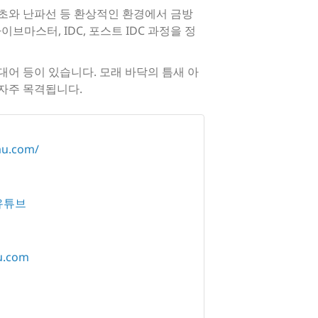
호초와 난파선 등 환상적인 환경에서 금방
이브마스터, IDC, 포스트 IDC 과정을 정
대어 등이 있습니다. 모래 바닥의 틈새 아
자주 목격됩니다.
mu.com/
유튜브
u.com