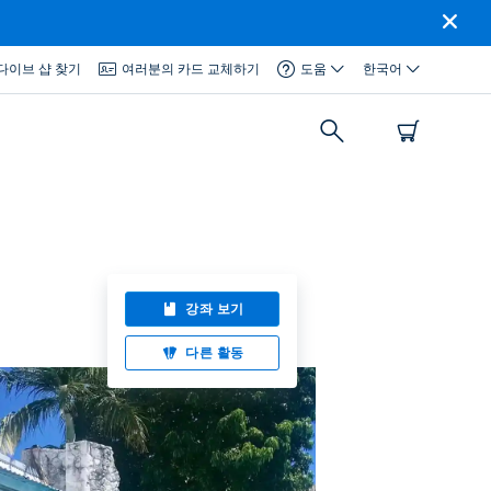
다이브 샵 찾기
여러분의 카드 교체하기
도움
한국어
강좌 보기
다른 활동