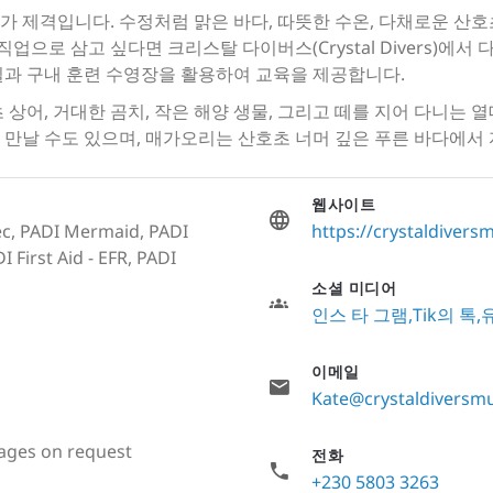
 제격입니다. 수정처럼 맑은 바다, 따뜻한 수온, 다채로운 산
으로 삼고 싶다면 크리스탈 다이버스(Crystal Divers)에서 다
실과 구내 훈련 수영장을 활용하여 교육을 제공합니다.
상어, 거대한 곰치, 작은 해양 생물, 그리고 떼를 지어 다니는 열
만날 수도 있으며, 매가오리는 산호초 너머 깊은 푸른 바다에서 
웹사이트
ec, PADI Mermaid, PADI
https://crystaldivers
 First Aid - EFR, PADI
소셜 미디어
인스 타 그램
Tik의 톡
이메일
Kate@crystaldiversm
ages on request
전화
+230 5803 3263