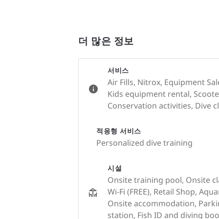
더 많은 정보
서비스
Air Fills, Nitrox, Equipment S
Kids equipment rental, Scooter
Conservation activities, Dive c
적응형 서비스
Personalized dive training
시설
Onsite training pool, Onsite c
Wi-Fi (FREE), Retail Shop, Aqu
Onsite accommodation, Parkin
station, Fish ID and diving 