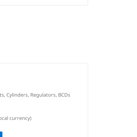
ts, Cylinders, Regulators, BCDs
ocal currency)