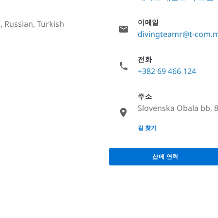
이메일
, Russian, Turkish
divingteamr@t-com.
전화
+382 69 466 124
주소
Slovenska Obala bb,
None
길 찾기
샵에 연락