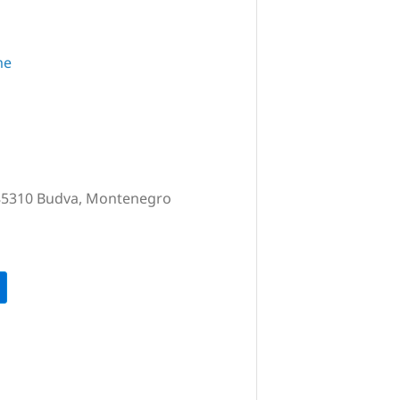
me
 85310 Budva, Montenegro