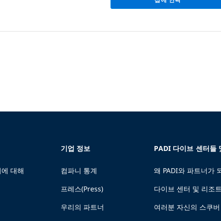
기업 정보
PADI 다이브 센터들
에 대해
컴파니 통계
왜 PADI와 파트너가
프레스(Press)
다이브 센터 및 리조
우리의 파트너
여러분 자신의 스쿠버