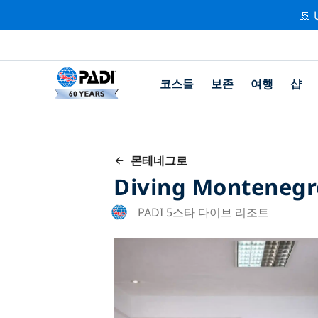
🚢 
코스들
보존
여행
샵
몬테네그로
Diving Montenegr
PADI 5스타 다이브 리조트