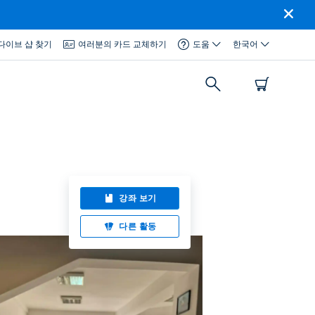
다이브 샵 찾기
여러분의 카드 교체하기
도움
한국어
강좌 보기
다른 활동