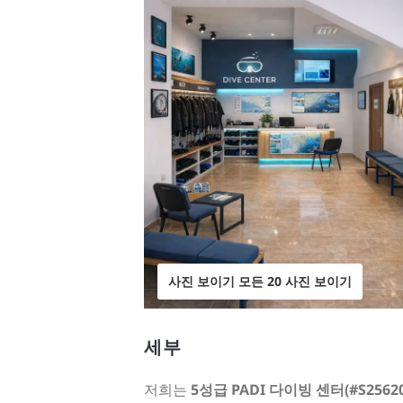
사진 보이기 모든 20 사진 보이기
세부
저희는
5성급 PADI 다이빙 센터(#S25620