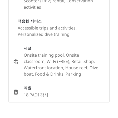
Scooter (DPV) rental, Conservation
activities
적응형 서비스
Accessible trips and activities,
Personalized dive training
시설
Onsite training pool, Onsite
classroom, Wi-Fi (FREE), Retail Shop,
Waterfront location, House reef, Dive
boat, Food & Drinks, Parking
직원
18 PADI 강사