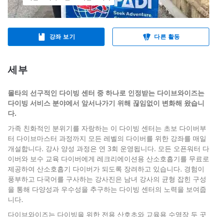
강좌 보기
다른 활동
세부
몰타의 선구적인 다이빙 센터 중 하나로 인정받는 다이브와이즈는
다이빙 서비스 분야에서 앞서나가기 위해 끊임없이 변화해 왔습니
다.
가족 친화적인 분위기를 자랑하는 이 다이빙 센터는 초보 다이버부
터 다이브마스터 과정까지 모든 레벨의 다이버를 위한 강좌를 매일
개설합니다. 강사 양성 과정은 연 3회 운영됩니다. 모든 오픈워터 다
이버와 보수 교육 다이버에게 레크리에이션용 산소호흡기를 무료로
제공하여 산소호흡기 다이버가 되도록 장려하고 있습니다. 경험이
풍부하고 다국어를 구사하는 강사진은 남녀 강사의 균형 잡힌 구성
을 통해 다양성과 우수성을 추구하는 다이빙 센터의 노력을 보여줍
니다.
다이브와이즈는 다이빙을 위한 전용 산호초와 교육용 수영장 두 곳