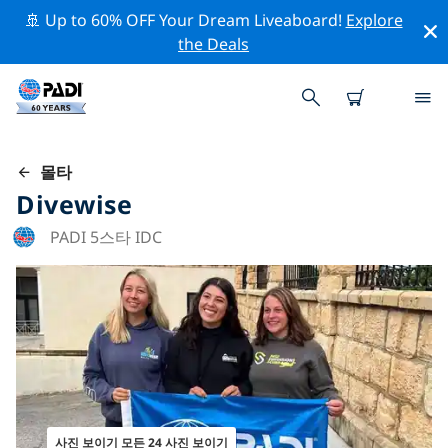
🚢 Up to 60% OFF Your Dream Liveaboard!
Explore
the Deals
몰타
Divewise
PADI 5스타 IDC
사진 보이기 모든 24 사진 보이기