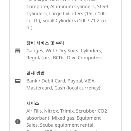
Computer, Aluminum Cylinders, Steel
Cylinders, Large Cylinders (15L / 100
cu. ft.), Small Cylinders (10L / 71.2 cu.
ft.)
장비 서비스 및 수리
Gauges, Wet / Dry Suits, Cylinders,
Regulators, BCDs, Dive Computers
결제 방법
Bank / Debit Card, Paypal, VISA,
Mastercard, Cash (local currency)
서비스
Air Fills, Nitrox, Trimix, Scrubber CO2
absorbant, Mixed gas, Equipment
Sales, Scuba equipment rental,