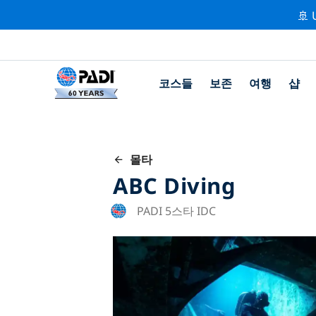
🚢 
코스들
보존
여행
샵
몰타
ABC Diving
PADI 5스타 IDC