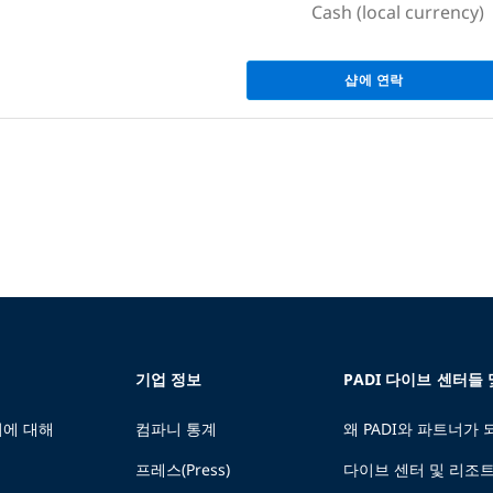
Cash (local currency)
샵에 연락
기업 정보
PADI 다이브 센터들
에 대해
컴파니 통계
왜 PADI와 파트너가
프레스(Press)
다이브 센터 및 리조