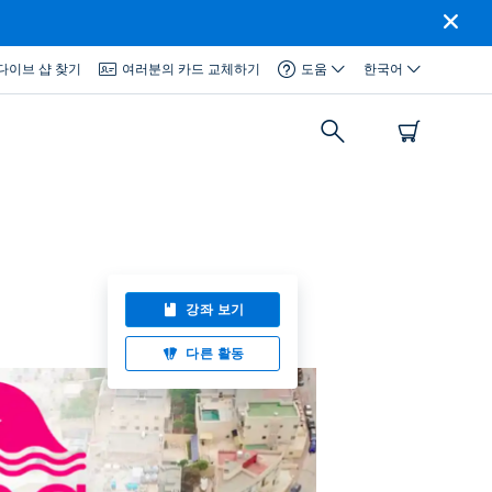
다이브 샵 찾기
여러분의 카드 교체하기
도움
한국어
강좌 보기
다른 활동