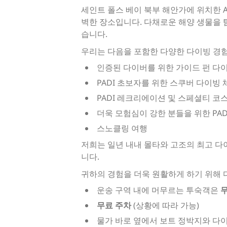
세인트 폴스 베이 북부 해안가에 위치한 
벽한 장소입니다. 다채로운 해양 생물을 
습니다.
우리는 다음을 포함한 다양한 다이빙 경
인증된 다이버를 위한 가이드 펀 다
PADI 초보자를 위한 스쿠버 다이빙 
PADI 레크리에이션 및 스페셜티 코
더욱 모험심이 강한 분들을 위한 PADI 
스노클링 여행
저희는 일년 내내 몰타와 고조의 최고 다
니다.
귀하의 경험을 더욱 원활하게 하기 위해 
운송 구역 내에 머무르는 투숙객은
무료 주차
(상황에 따라 가능)
물가 바로 옆에서 보트 정박지와 다이