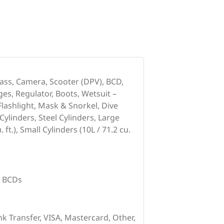
ass, Camera, Scooter (DPV), BCD,
ges, Regulator, Boots, Wetsuit –
Flashlight, Mask & Snorkel, Dive
linders, Steel Cylinders, Large
 ft.), Small Cylinders (10L / 71.2 cu.
, BCDs
nk Transfer, VISA, Mastercard, Other,