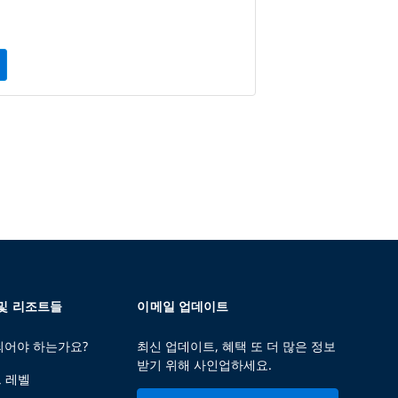
 및 리조트들
이메일 업데이트
 되어야 하는가요?
최신 업데이트, 혜택 또 더 많은 정보
받기 위해 사인업하세요.
트 레벨