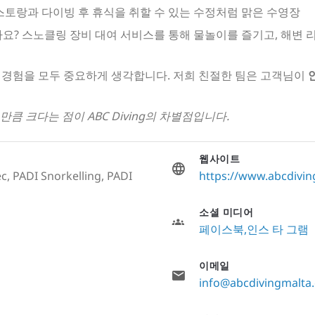
스토랑과 다이빙 후 휴식을 취할 수 있는 수정처럼 맑은 수영장
요? 스노클링 장비 대여 서비스를 통해 물놀이를 즐기고, 해변
 경험을 모두 중요하게 생각합니다. 저희 친절한 팀은 고객님이
만큼 크다는 점이 ABC Diving의 차별점입니다.
웹사이트
c, PADI Snorkelling, PADI
https://www.abcdivi
소셜 미디어
페이스북
인스 타 그램
이메일
info@abcdivingmalta