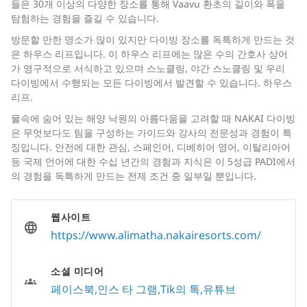
들은 30개 이상의 다양한 장소를 통해 Vaavu 환초의 길이와 폭을
탐험하는 경험을 즐길 수 있습니다.
방문할 만한 명소가 많이 있지만 다이빙 장소를 독특하게 만드는 것
은 하우스 리프입니다. 이 하우스 리프에는 많은 수의 간호사 상어
가 영구적으로 서식하고 있으며 스노클링, 야간 스노클링 및 우리
다이빙에서 수행되는 모든 다이빙에서 발견할 수 있습니다. 하우스
리프.
물속에 숨어 있는 해양 낙원의 아름다움을 고려할 때 NAKAI 다이빙
은 무엇보다도 팀을 구성하는 가이드와 강사의 전문성과 경험이 특
징입니다. 안전에 대한 관심, 스페인어, 디베히어 영어, 이탈리아어
등 국제 언어에 대한 수십 년간의 경험과 지식은 이 5성급 PADI에서
의 경험을 독특하게 만드는 전제 조건 중 일부일 뿐입니다.
웹사이트
https://www.alimatha.nakairesorts.com/
소셜 미디어
페이스북
인스 타 그램
Tik의 톡
유튜브