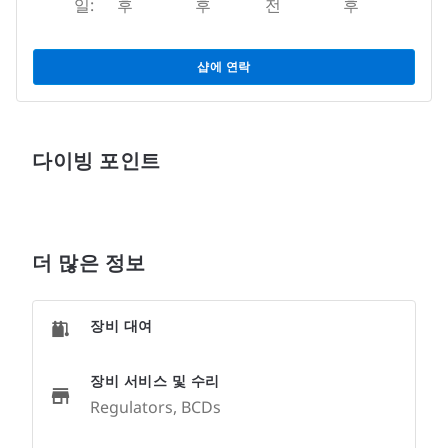
일:
후
후
전
후
샵에 연락
다이빙 포인트
더 많은 정보
장비 대여
장비 서비스 및 수리
Regulators, BCDs