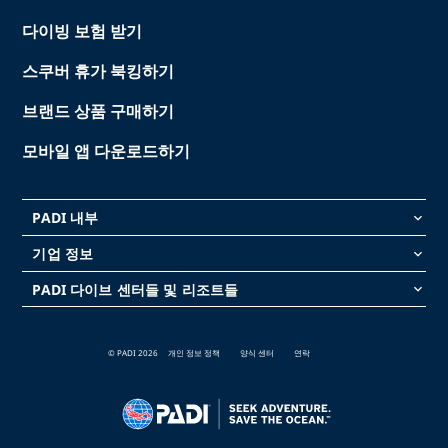
다이빙 보험 받기
스쿠버 휴가 북킹하기
브랜드 상품 구매하기
모바일 앱 다운로드하기
PADI 내부
keyboard_arrow_down
기업 정보
keyboard_arrow_down
PADI 다이브 센터들 및 리조트들
keyboard_arrow_down
© PADI 2026
개인 정보 정책
양식 센터
연락