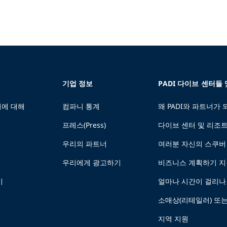
기업 정보
PADI 다이브 센터들
에 대해
컴파니 통계
왜 PADI와 파트너가
프레스(Press)
다이브 센터 및 리조
우리의 파트너
여러분 자신의 스쿠버
우리에게 광고하기
비즈니스 계획하기 
기
얼마나 시간이 걸리나
소매상(리테일러) 또
지역 지원