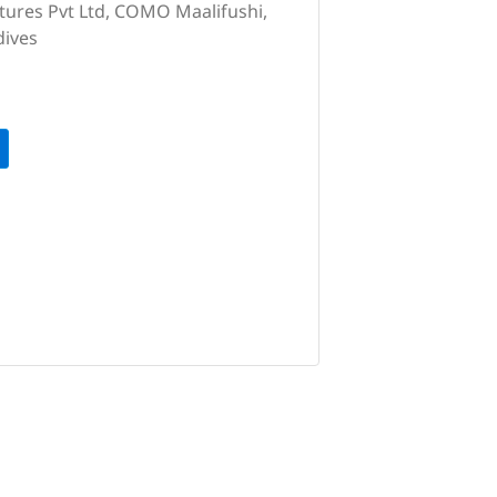
ntures Pvt Ltd, COMO Maalifushi,
dives