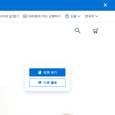
다이브 샵 찾기
여러분의 카드 교체하기
도움
한국어
강좌 보기
다른 활동