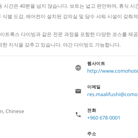
 시간은 40분을 넘지 않습니다. 보트는 넓고 편안하며, 휴식 시
어류 식별 도감, 에어컨이 설치된 강의실 및 담수 샤워 시설이 갖춰져
 나이트록스 다이빙과 같은 전문 과정을 포함한 다양한 코스를 제
박한 지식을 갖추고 있습니다. 야간 다이빙도 가능합니다.
웹사이트
http://www.comohote
이메일
res.maalifushi@como
전화
an, Chinese
+960 678-0001
주소