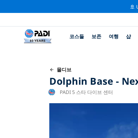
🚢 
코스들
보존
여행
샵
몰디브
Dolphin Base - Ne
PADI 5 스타 다이브 센터