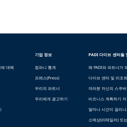
기업 정보
PADI 다이브 센터들
에 대해
컴파니 통계
왜 PADI와 파트너가
프레스(Press)
다이브 센터 및 리조
우리의 파트너
여러분 자신의 스쿠버
우리에게 광고하기
비즈니스 계획하기 
기
얼마나 시간이 걸리나
소매상(리테일러) 또