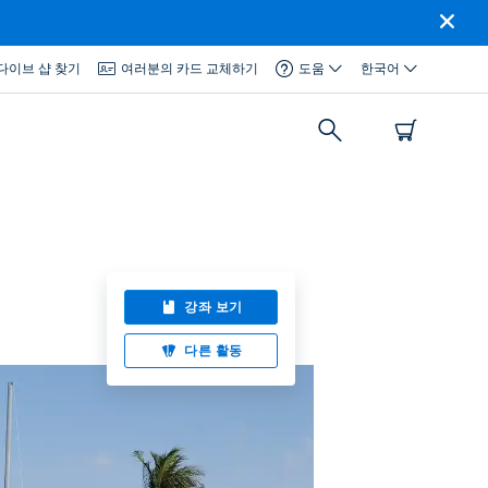
다이브 샵 찾기
여러분의 카드 교체하기
도움
한국어
강좌 보기
다른 활동