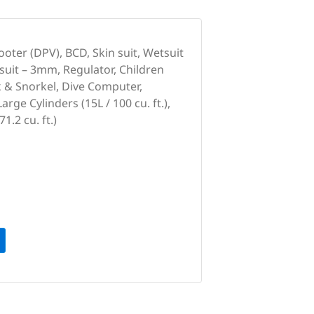
ter (DPV), BCD, Skin suit, Wetsuit
suit – 3mm, Regulator, Children
sk & Snorkel, Dive Computer,
rge Cylinders (15L / 100 cu. ft.),
1.2 cu. ft.)