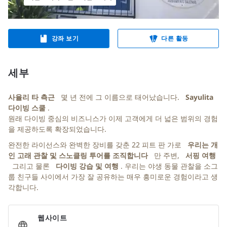
강좌 보기
다른 활동
세부
사율리 타 측근
몇 년 전에 그 이름으로 태어났습니다.
Sayulita
다이빙 스쿨
.
원래 다이빙 중심의 비즈니스가 이제 고객에게 더 넓은 범위의 경험
을 제공하도록 확장되었습니다.
완전한 라이선스와 완벽한 장비를 갖춘 22 피트 판 가로
우리는 개
인 고래 관찰 및 스노클링 투어를 조직합니다
만 주변,
서핑 여행
그리고 물론
다이빙 강습 및 여행
. 우리는 야생 동물 관찰을 소그
룹 친구들 사이에서 가장 잘 공유하는 매우 흥미로운 경험이라고 생
각합니다.
웹사이트