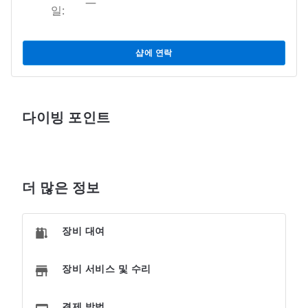
—
일:
샵에 연락
다이빙 포인트
더 많은 정보
장비 대여
장비 서비스 및 수리
결제 방법