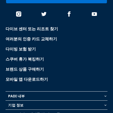
다이브 센터 또는 리조트 찾기
여러분의 인증 카드 교체하기
다이빙 보험 받기
스쿠버 휴가 북킹하기
브랜드 상품 구매하기
모바일 앱 다운로드하기
PADI 내부
keyboard_arrow_down
기업 정보
keyboard_arrow_down