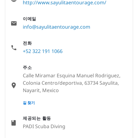
http://www.sayulitaentourage.com/
이메일
info@sayulitaentourage.com
전화
+52 322 191 1066
주소
Calle Miramar Esquina Manuel Rodriguez,
Colonia Centro/deportiva, 63734 Sayulita,
Nayarit, Mexico
None
길 찾기
제공되는 활동
PADI Scuba Diving