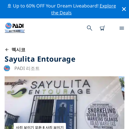
🚢 Up to 60% OFF Your Dream Liveaboard!
Explore
the Deals
멕시코
Sayulita Entourage
PADI 리조트
사진 보이기 모든 8 사진 보이기