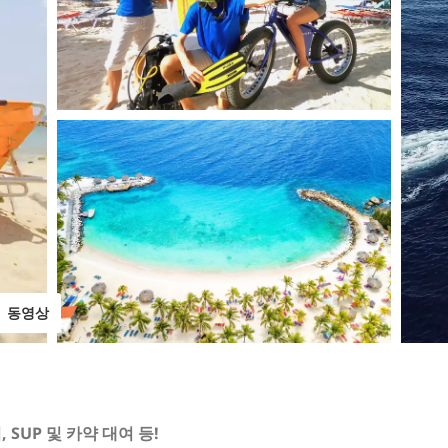
동영상
 SUP 및 카약 대여 등!