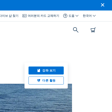
다이브 샵 찾기
여러분의 카드 교체하기
도움
한국어
강좌 보기
다른 활동