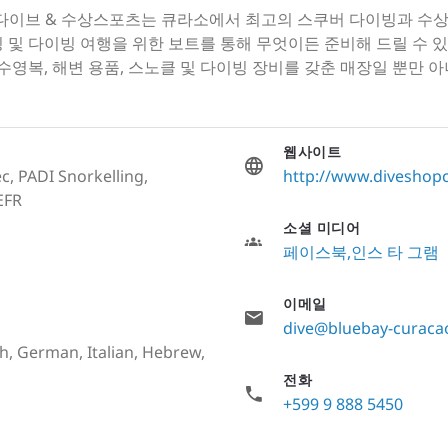
베이 다이브 & 수상스포츠는 큐라소에서 최고의 스쿠버 다이빙과 
 및 다이빙 여행을 위한 보트를 통해 무엇이든 준비해 드릴 수 있
 수영복, 해변 용품, 스노클 및 다이빙 장비를 갖춘 매장일 뿐만
웹사이트
c, PADI Snorkelling,
http://www.diveshop
EFR
소셜 미디어
페이스북
인스 타 그램
이메일
dive@bluebay-curaca
h, German, Italian, Hebrew,
전화
+599 9 888 5450