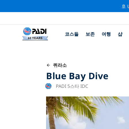
🚢 
코스들
보존
여행
샵
퀴라소
Blue Bay Dive
PADI 5스타 IDC