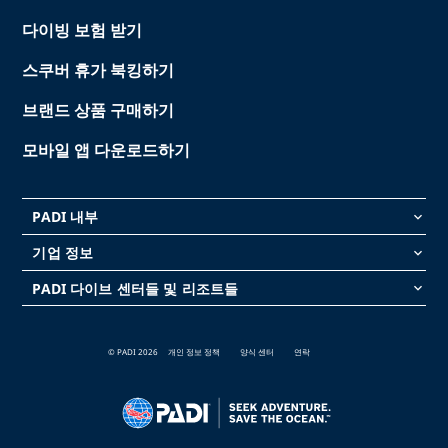
다이빙 보험 받기
스쿠버 휴가 북킹하기
브랜드 상품 구매하기
모바일 앱 다운로드하기
PADI 내부
keyboard_arrow_down
기업 정보
keyboard_arrow_down
PADI 다이브 센터들 및 리조트들
keyboard_arrow_down
© PADI 2026
개인 정보 정책
양식 센터
연락