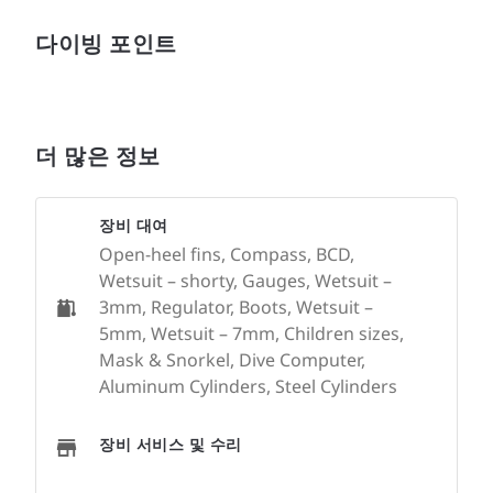
다이빙 포인트
더 많은 정보
장비 대여
Open-heel fins, Compass, BCD,
Wetsuit – shorty, Gauges, Wetsuit –
3mm, Regulator, Boots, Wetsuit –
5mm, Wetsuit – 7mm, Children sizes,
Mask & Snorkel, Dive Computer,
Aluminum Cylinders, Steel Cylinders
장비 서비스 및 수리