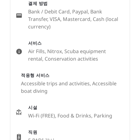
결제 방법
Bank / Debit Card, Paypal, Bank
Transfer, VISA, Mastercard, Cash (local
currency)
서비스
Air Fills, Nitrox, Scuba equipment
rental, Conservation activities
적응형 서비스
Accessible trips and activities, Accessible
boat diving
시설
Wi-Fi (FREE), Food & Drinks, Parking
직원