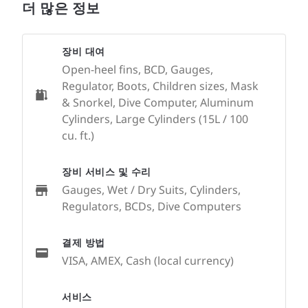
더 많은 정보
장비 대여
Open-heel fins, BCD, Gauges,
Regulator, Boots, Children sizes, Mask
& Snorkel, Dive Computer, Aluminum
Cylinders, Large Cylinders (15L / 100
cu. ft.)
장비 서비스 및 수리
Gauges, Wet / Dry Suits, Cylinders,
Regulators, BCDs, Dive Computers
결제 방법
VISA, AMEX, Cash (local currency)
서비스